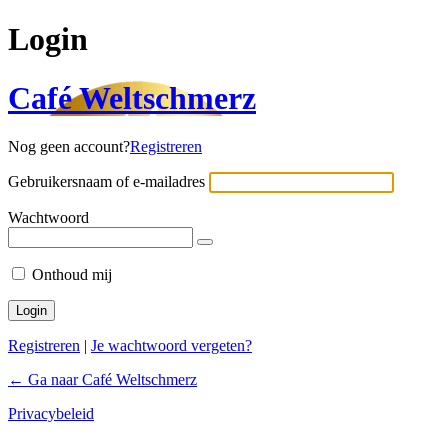
Login
Café Weltschmerz
Nog geen account?
Registreren
Gebruikersnaam of e-mailadres
Wachtwoord
Onthoud mij
Registreren
|
Je wachtwoord vergeten?
← Ga naar Café Weltschmerz
Privacybeleid