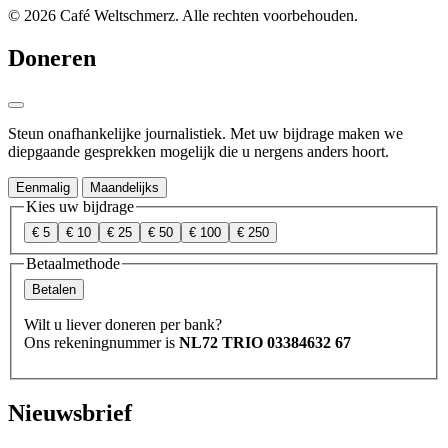
© 2026 Café Weltschmerz. Alle rechten voorbehouden.
Doneren
Steun onafhankelijke journalistiek. Met uw bijdrage maken we
diepgaande gesprekken mogelijk die u nergens anders hoort.
Eenmalig
Maandelijks
Kies uw bijdrage
€ 5
€ 10
€ 25
€ 50
€ 100
€ 250
Betaalmethode
Betalen
Wilt u liever doneren per bank?
Ons rekeningnummer is
NL72 TRIO 03384632 67
Nieuwsbrief