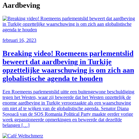
Aardbeving
februari 16, 2023
Breaking video! Roemeens parlementslid
beweert dat aardbeving in Turkije
opzettelijke waarschuwing is om zich aan
globalistische agenda te houden
Een Roemeens parlementslid uitte een buitengewone beschuldiging
tegen het Westen, waar zij beweerde dat het Westen opzettelijk de
enorme aardbeving in Turkije veroorzaakte als een waarschuwing
om niet af te wijken van de globalistische agenda. Senator Diana
Șoșoacă van de SOS Romania Political Party maakte eerder vorige
week gepassioneerde opmerkingen en beweerde dat dezelfde
belangen […]