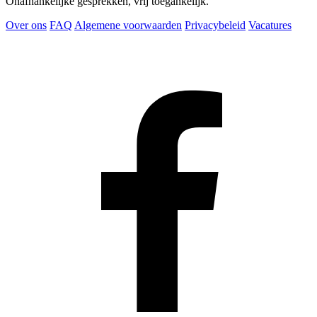
Onafhankelijke gesprekken, vrij toegankelijk.
Over ons
FAQ
Algemene voorwaarden
Privacybeleid
Vacatures