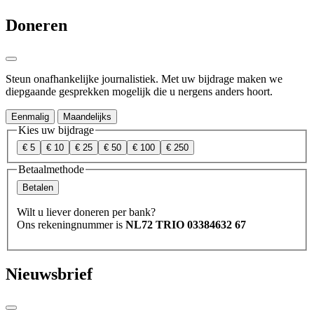
Doneren
Steun onafhankelijke journalistiek. Met uw bijdrage maken we
diepgaande gesprekken mogelijk die u nergens anders hoort.
Eenmalig
Maandelijks
Kies uw bijdrage
€ 5
€ 10
€ 25
€ 50
€ 100
€ 250
Betaalmethode
Betalen
Wilt u liever doneren per bank?
Ons rekeningnummer is
NL72 TRIO 03384632 67
Nieuwsbrief