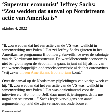
‘Superstar economist’ Jeffrey Sachs:
“Zou wedden dat aanval op Nordstream
actie van Amerika is”
oktober 4, 2022
“Ik zou wedden dat het een actie van de VS was, wellicht in
samenwerking met Polen.” Dat zei Jeffrey Sachs gisteren in het
Amerikaanse programma Bloomberg Surveillance over de sabotage
van de Nordstream infrastructuur. De wereldberoemde econoom is
niet bang om tegen de stroom in te gaan: in juni zei hij als lid van
een wetenschappelijke onderzoekscommissie al dat het coronavirus
“vrij zeker
uit een Amerikaans laboratorium
komt.”
Over de aanval op de Nordstream pijpleidingen van vorige week zei
hij: “Ik zou wedden dat het een actie van de VS was, wellicht in
samenwerking met Polen.” Dat was opzienbarend voor de
interviewer: “Ho, ho, ho, Jeff, daar moet ik je stoppen, dat is me
nogal een statement…” Sachs legde vervolgens een aantal
argumenten op tafel die zijn vermoedens onderbouwen.
Perspectief