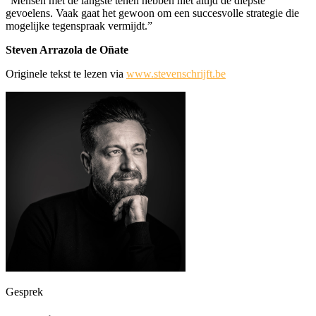
“Mensen met de langste tenen hebben niet altijd de diepste
gevoelens. Vaak gaat het gewoon om een succesvolle strategie die
mogelijke tegenspraak vermijdt.”
Steven Arrazola de Oñate
Originele tekst te lezen via
www.stevenschrijft.be
Gesprek