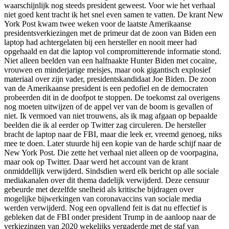
waarschijnlijk nog steeds president geweest. Voor wie het verhaal
niet goed kent tracht ik het snel even samen te vatten. De krant New
York Post kwam twee weken voor de laatste Amerikaanse
presidentsverkiezingen met de primeur dat de zoon van Biden een
laptop had achtergelaten bij een hersteller en nooit meer had
opgehaald en dat die laptop vol compromitterende informatie stond.
Niet alleen beelden van een halfnaakte Hunter Biden met cocaïne,
vrouwen en minderjarige meisjes, maar ook gigantisch explosief
materiaal over zijn vader, presidentskandidaat Joe Biden. De zoon
van de Amerikaanse president is een pedofiel en de democraten
probeerden dit in de doofpot te stoppen. De toekomst zal overigens
nog moeten uitwijzen of de appel ver van de boom is gevallen of
niet. Ik vermoed van niet trouwens, als ik mag afgaan op bepaalde
beelden die ik al eerder op Twitter zag circuleren. De hersteller
bracht de laptop naar de FBI, maar die leek er, vreemd genoeg, niks
mee te doen. Later stuurde hij een kopie van de harde schijf naar de
New York Post. Die zette het verhaal niet alleen op de voorpagina,
maar ook op Twitter. Daar werd het account van de krant
onmiddellijk verwijderd. Sindsdien werd elk bericht op alle sociale
mediakanalen over dit thema dadelijk verwijderd. Deze censuur
gebeurde met dezelfde snelheid als kritische bijdragen over
mogelijke bijwerkingen van coronavaccins van sociale media
werden verwijderd. Nog een opvallend feit is dat nu effectief is
gebleken dat de FBI onder president Trump in de aanloop naar de
verkiezingen van 2020 wekelijks vergaderde met de staf van