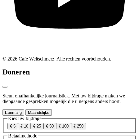
© 2026 Café Weltschmerz. Alle rechten voorbehouden.
Doneren
Steun onafhankelijke journalistiek. Met uw bijdrage maken we
diepgaande gesprekken mogelijk die u nergens anders hoort.
Eenmalig
Maandelijks
Kies uw bijdrage
€ 5
€ 10
€ 25
€ 50
€ 100
€ 250
Betaalmethode