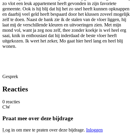
zo vlot een leuk appartement heeft gevonden in zijn favoriete
gemeente. Ook is hij blij dat hij het zo snel heeft kunnen opknappen
en daarbij veel geld heeft bespaard door het klussen zoveel mogelijk
zelf te doen. Naast de bank zie ik de stalen van de vloer liggen, hij
laat mij de verschillende kleuren en uitvoeringen zien. Met mijn
mond vol, want ja zeg nou zelf, thee zonder koekje is wel heel erg
saai, knik in enthousiast dat hij inderdaad de beste vloer heeft
uitgekozen. Ik weet het zeker, Mo gaat hier heel lang en heel blij
wonen.
Gesprek
Reacties
0 reacties
CW
Praat mee over deze bijdrage
Log in om mee te praten over deze bijdrage.
Inloggen