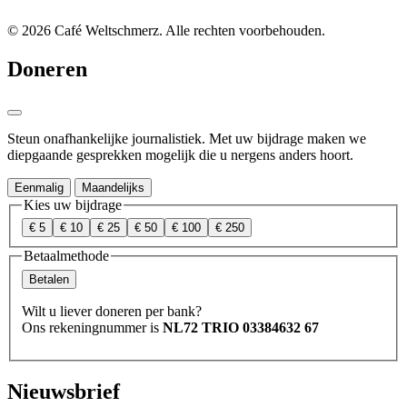
© 2026 Café Weltschmerz. Alle rechten voorbehouden.
Doneren
Steun onafhankelijke journalistiek. Met uw bijdrage maken we
diepgaande gesprekken mogelijk die u nergens anders hoort.
Eenmalig
Maandelijks
Kies uw bijdrage
€ 5
€ 10
€ 25
€ 50
€ 100
€ 250
Betaalmethode
Betalen
Wilt u liever doneren per bank?
Ons rekeningnummer is
NL72 TRIO 03384632 67
Nieuwsbrief