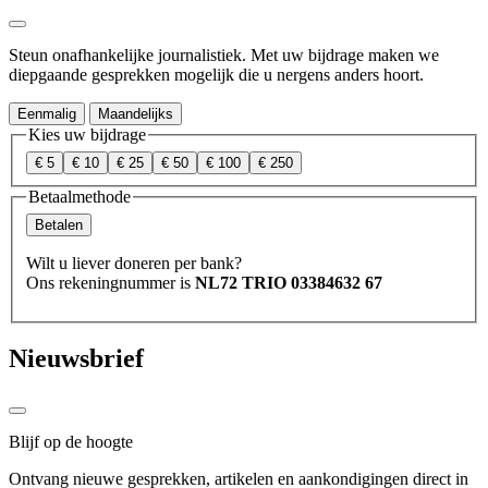
Steun onafhankelijke journalistiek. Met uw bijdrage maken we
diepgaande gesprekken mogelijk die u nergens anders hoort.
Eenmalig
Maandelijks
Kies uw bijdrage
€ 5
€ 10
€ 25
€ 50
€ 100
€ 250
Betaalmethode
Betalen
Wilt u liever doneren per bank?
Ons rekeningnummer is
NL72 TRIO 03384632 67
Nieuwsbrief
Blijf op de hoogte
Ontvang nieuwe gesprekken, artikelen en aankondigingen direct in