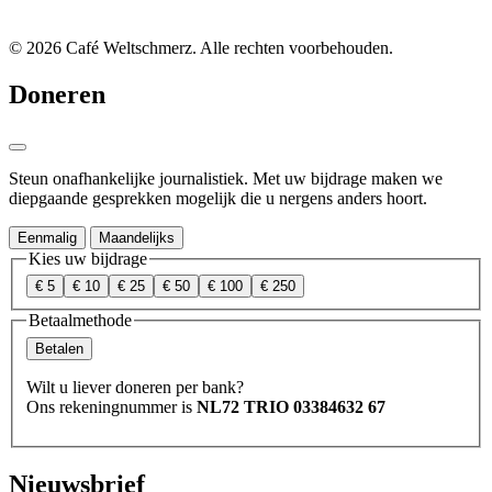
© 2026 Café Weltschmerz. Alle rechten voorbehouden.
Doneren
Steun onafhankelijke journalistiek. Met uw bijdrage maken we
diepgaande gesprekken mogelijk die u nergens anders hoort.
Eenmalig
Maandelijks
Kies uw bijdrage
€ 5
€ 10
€ 25
€ 50
€ 100
€ 250
Betaalmethode
Betalen
Wilt u liever doneren per bank?
Ons rekeningnummer is
NL72 TRIO 03384632 67
Nieuwsbrief