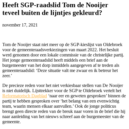
Heeft SGP-raadslid Tom de Nooijer
teveel buiten de lijntjes gekleurd?
november 17, 2021
Tom de Nooijer staat niet meer op de SGP-kieslijst van Oldebroek
voor de gemeenteraadsverkiezingen van maart 2022. Het besluit
werd genomen door een lokale commissie van de christelijke partij.
Het jonge gemeenteraadslid heeft middels een brief aan de
burgemeester van het dorp inmiddels aangegeven af te treden als
gemeenteraadslid: ‘Deze situatie valt me zwaar en ik betreur het
zeer.’
De precieze reden voor het niet verkiesbaar stellen van De Nooijer
is niet duidelijk. Lijsttrekker voor de SGP te Oldebroek vertelt het
Reformatorisch Dagblad
‘naar eer en geweten gesproken’ binnen de
partij te hebben gesproken over ‘het belang van een evenwichtig
team, waarin mensen elkaar aanvullen.’ Ook de jonge politicus
brengt geen directe reden van de breuk naar voren in de brief die hij
naar aanleiding van het nieuws schreef aan de burgemeester van de
gemeente.