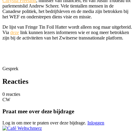
Chrystia Freeland
, minister van financiën, en van Justin Trudeau tot
parlementslid Andrew Scheer. Vele tientallen mensen in de
Canadese politiek, het bedrijfsleven en de media zijn betrokken bij
het WEF en onderstrepen diens visie en missie.
De lijst van Fringe Tin Foil Hatter wordt alleen nog maar uitgebreid.
Via
deze
link kunnen lezers informeren wie er nog meer betrokken
zijn bij de activiteiten van het Zwitserse transnationale platform.
Gesprek
Reacties
0 reacties
CW
Praat mee over deze bijdrage
Log in om mee te praten over deze bijdrage.
Inloggen