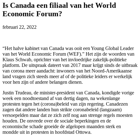
Is Canada een filiaal van het World
Economic Forum?
februari 22, 2022
“Het halve kabinet van Canada was ooit een Young Global Leader
van het World Economic Forum (WEF).” Het zijn de woorden van
Klaus Schwab, oprichter van het invloedrijke zakelijk-politieke
platform. De uitspraak dateert van 2017 maar krijgt sinds de uitbraak
van corona meer aandacht: inwoners van het Noord-Amerikaanse
land vragen zich steeds meer af of de politieke leiders er werkelijk
voor hen zijn of andere belangen dienen.
Justin Trudeau, de minister-president van Canada, kondigde vorige
week een noodtoestand af van dertig dagen, na wekenlange
protesten tegen het (corona)beleid van zijn regering. Canadezen
zagen dat andere landen hun strikte coronabeleid (langzaam)
versoepelden maar dat ze zich zelf nog aan strenge regels moesten
houden. De onvrede over de sociale beperkingen en de
economische schade groeide de afgelopen maanden sterk en
mondde uit in protesten in hoofdstad Ottowa.