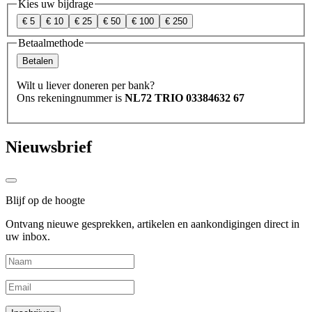
Kies uw bijdrage
€ 5
€ 10
€ 25
€ 50
€ 100
€ 250
Betaalmethode
Betalen
Wilt u liever doneren per bank?
Ons rekeningnummer is
NL72 TRIO 03384632 67
Nieuwsbrief
Blijf op de hoogte
Ontvang nieuwe gesprekken, artikelen en aankondigingen direct in
uw inbox.