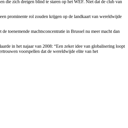
n die zich dreigen blind te staren op het WEF. Niet dat de club van
 een prominente rol zouden krijgen op de landkaart van wereldwijde
t de toenemende machtsconcentratie in Brussel nu meer macht dan
aarde in het najaar van 2008: “Een zeker idee van globalisering loopt
rtrouwen voorspellen dat de wereldwijde elite van het