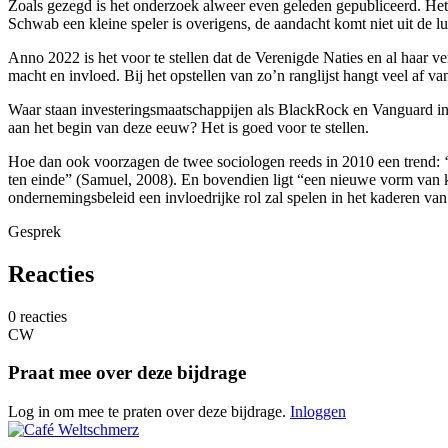
Zoals gezegd is het onderzoek alweer even geleden gepubliceerd. Het 
Schwab een kleine speler is overigens, de aandacht komt niet uit de lu
Anno 2022 is het voor te stellen dat de Verenigde Naties en al haar
macht en invloed. Bij het opstellen van zo’n ranglijst hangt veel af van
Waar staan investeringsmaatschappijen als BlackRock en Vanguard in
aan het begin van deze eeuw? Het is goed voor te stellen.
Hoe dan ook voorzagen de twee sociologen reeds in 2010 een trend: ‘D
ten einde” (Samuel, 2008). En bovendien ligt “een nieuwe vorm van k
ondernemingsbeleid een invloedrijke rol zal spelen in het kaderen va
Gesprek
Reacties
0 reacties
CW
Praat mee over deze bijdrage
Log in om mee te praten over deze bijdrage.
Inloggen