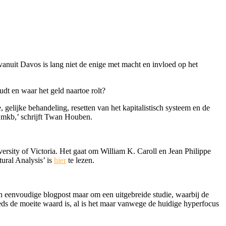
vanuit Davos is lang niet de enige met macht en invloed op het
dt en waar het geld naartoe rolt?
 gelijke behandeling, resetten van het kapitalistisch systeem en de
et mkb,’ schrijft Twan Houben.
rsity of Victoria. Het gaat om William K. Caroll en Jean Philippe
ural Analysis’ is
hier
te lezen.
een eenvoudige blogpost maar om een uitgebreide studie, waarbij de
eeds de moeite waard is, al is het maar vanwege de huidige hyperfocus