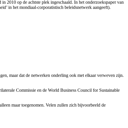
d in 2010 op de achtste plek ingeschaald. In het onderzoekspaper van
id’ in het mondiaal-corporatistisch beleidsnetwerk aangeeft).
ngen, maar dat de netwerken onderling ook met elkaar verweven zijn.
ilaterale Commissie en de World Business Council for Sustainable
alleen maar toegenomen. Velen zullen zich bijvoorbeeld de