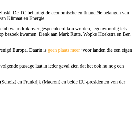
inski.
De TC behartigt de economische en financiële belangen van
 van Klimaat en Energie.
e club waar druk over gespeculeerd kon worden, tegenwoordig iets
ers op bezoek kwamen. Denk aan Mark Rutte, Wopke Hoekstra en Ben
renigd Europa. Daarin is
geen plaats meer
‘voor landen die een eigen
volgende passage laat in ieder geval zien dat het ook nu nog een
 (Scholz) en Frankrijk (Macron) en beide EU-presidenten von der