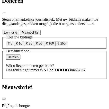
Doneren
Steun onafhankelijke journalistiek. Met uw bijdrage maken we
diepgaande gesprekken mogelijk die u nergens anders hoort.
Eenmalig
Maandelijks
Kies uw bijdrage
€ 5
€ 10
€ 25
€ 50
€ 100
€ 250
Betaalmethode
Betalen
Wilt u liever doneren per bank?
Ons rekeningnummer is
NL72 TRIO 03384632 67
Nieuwsbrief
Blijf op de hoogte