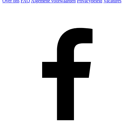
Over ons
FAQ
Algemene voorwaarden
Privacybeleid
Vacatures